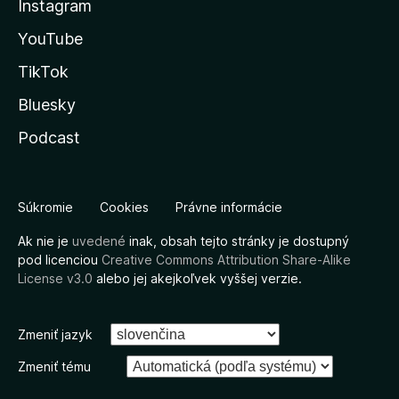
Instagram
YouTube
TikTok
Bluesky
Podcast
Súkromie
Cookies
Právne informácie
Ak nie je
uvedené
inak, obsah tejto stránky je dostupný
pod licenciou
Creative Commons Attribution Share-Alike
License v3.0
alebo jej akejkoľvek vyššej verzie.
Zmeniť jazyk
Zmeniť tému