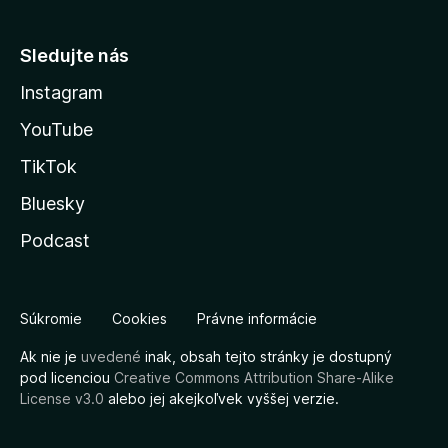
Sledujte nás
Instagram
YouTube
TikTok
Bluesky
Podcast
Súkromie
Cookies
Právne informácie
Ak nie je
uvedené
inak, obsah tejto stránky je dostupný
pod licenciou
Creative Commons Attribution Share-Alike
License v3.0
alebo jej akejkoľvek vyššej verzie.