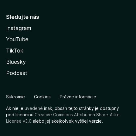
Sledujte nás
Instagram
YouTube
TikTok
Bluesky
Podcast
Súkromie
Cookies
Právne informácie
Ak nie je
uvedené
inak, obsah tejto stránky je dostupný
pod licenciou
Creative Commons Attribution Share-Alike
License v3.0
alebo jej akejkoľvek vyššej verzie.