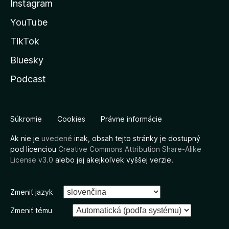
Instagram
YouTube
TikTok
Bluesky
Podcast
Súkromie
Cookies
Právne informácie
Ak nie je
uvedené
inak, obsah tejto stránky je dostupný
pod licenciou
Creative Commons Attribution Share-Alike
License v3.0
alebo jej akejkoľvek vyššej verzie.
Zmeniť jazyk
Zmeniť tému