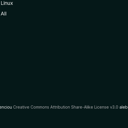
Linux
All
cenciou
Creative Commons Attribution Share-Alike License v3.0
aleb