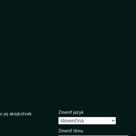
Zmeniť jazyk
o jej akejkoľvek
Zmeniť tému