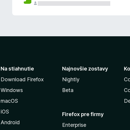
n
ý
Na stiahnutie
Najnovšie zostavy
Ko
Download Firefox
Nightly
Co
Windows
Beta
Co
macOS
De
iOS
Firefox pre firmy
Android
Enterprise