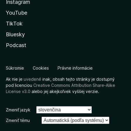
Instagram
YouTube
TikTok
Bluesky
Podcast
Súkromie
Cookies
Právne informácie
Ak nie je
uvedené
inak, obsah tejto stránky je dostupný
pod licenciou
Creative Commons Attribution Share-Alike
License v3.0
alebo jej akejkoľvek vyššej verzie.
Zmeniť jazyk
Zmeniť tému