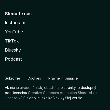
Sledujte nás
Instagram
YouTube
TikTok
Bluesky
Podcast
Súkromie
Cookies
Právne informácie
Ak nie je
uvedené
inak, obsah tejto stránky je dostupný
pod licenciou
Creative Commons Attribution Share-Alike
License v3.0
alebo jej akejkoľvek vyššej verzie.