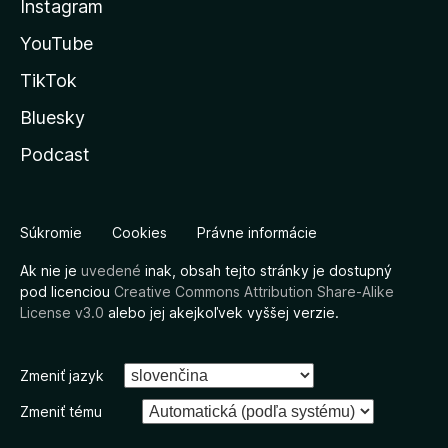
Instagram
YouTube
TikTok
Bluesky
Podcast
Súkromie
Cookies
Právne informácie
Ak nie je
uvedené
inak, obsah tejto stránky je dostupný
pod licenciou
Creative Commons Attribution Share-Alike
License v3.0
alebo jej akejkoľvek vyššej verzie.
Zmeniť jazyk
Zmeniť tému