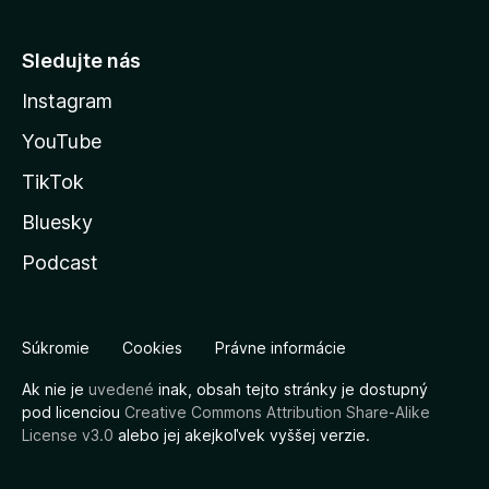
Sledujte nás
Instagram
YouTube
TikTok
Bluesky
Podcast
Súkromie
Cookies
Právne informácie
Ak nie je
uvedené
inak, obsah tejto stránky je dostupný
pod licenciou
Creative Commons Attribution Share-Alike
License v3.0
alebo jej akejkoľvek vyššej verzie.