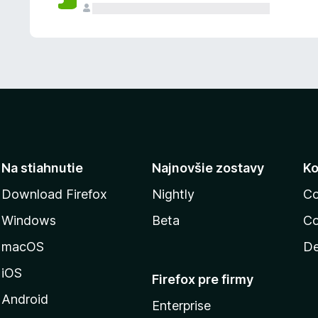
n
ý
Na stiahnutie
Najnovšie zostavy
Ko
Download Firefox
Nightly
Co
Windows
Beta
Co
macOS
De
iOS
Firefox pre firmy
Android
Enterprise