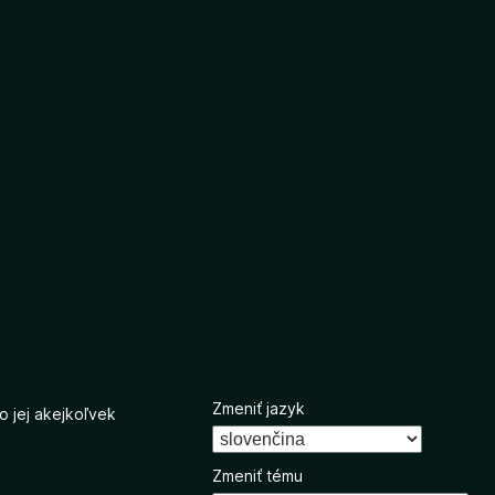
Zmeniť jazyk
o jej akejkoľvek
Zmeniť tému