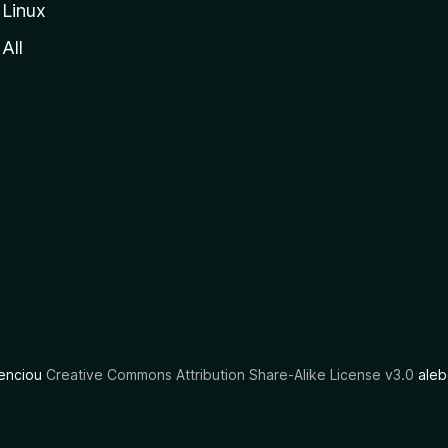
Linux
All
cenciou
Creative Commons Attribution Share-Alike License v3.0
aleb