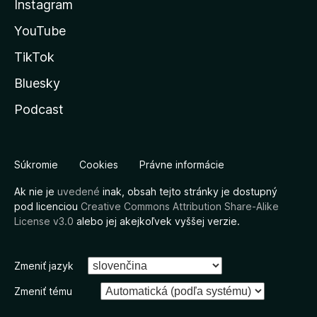
Instagram
YouTube
TikTok
Bluesky
Podcast
Súkromie
Cookies
Právne informácie
Ak nie je
uvedené
inak, obsah tejto stránky je dostupný
pod licenciou
Creative Commons Attribution Share-Alike
License v3.0
alebo jej akejkoľvek vyššej verzie.
Zmeniť jazyk
Zmeniť tému