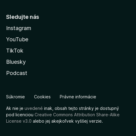
Sledujte nás
Instagram
YouTube
TikTok
Bluesky
Podcast
Súkromie
Cookies
Právne informácie
Ak nie je
uvedené
inak, obsah tejto stránky je dostupný
pod licenciou
Creative Commons Attribution Share-Alike
License v3.0
alebo jej akejkoľvek vyššej verzie.