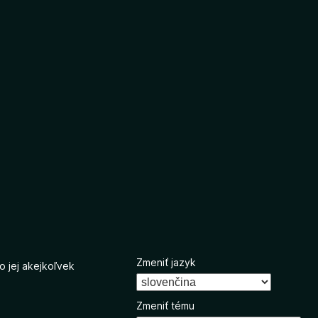
Zmeniť jazyk
o jej akejkoľvek
Zmeniť tému