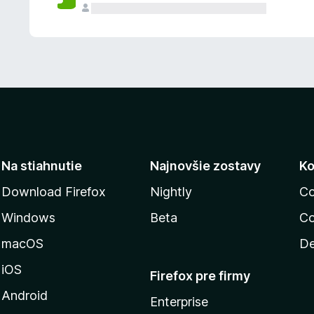
n
ý
Na stiahnutie
Najnovšie zostavy
Ko
Download Firefox
Nightly
Co
Windows
Beta
Co
macOS
De
iOS
Firefox pre firmy
Android
Enterprise