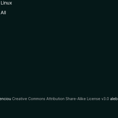
Linux
All
cenciou
Creative Commons Attribution Share-Alike License v3.0
aleb