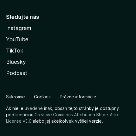
Sledujte nás
Instagram
YouTube
TikTok
Bluesky
Podcast
Súkromie
Cookies
Právne informácie
Ak nie je
uvedené
inak, obsah tejto stránky je dostupný
pod licenciou
Creative Commons Attribution Share-Alike
License v3.0
alebo jej akejkoľvek vyššej verzie.