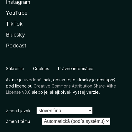
Instagram
YouTube
TikTok
Bluesky
Podcast
Súkromie
Cookies
Právne informácie
Ak nie je
uvedené
inak, obsah tejto stránky je dostupný
pod licenciou
Creative Commons Attribution Share-Alike
License v3.0
alebo jej akejkoľvek vyššej verzie.
Zmeniť jazyk
Zmeniť tému