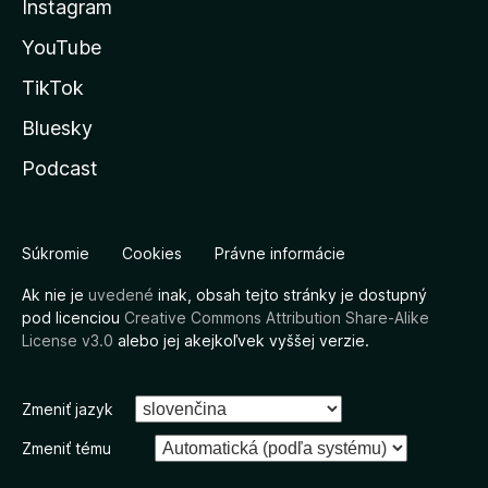
Instagram
YouTube
TikTok
Bluesky
Podcast
Súkromie
Cookies
Právne informácie
Ak nie je
uvedené
inak, obsah tejto stránky je dostupný
pod licenciou
Creative Commons Attribution Share-Alike
License v3.0
alebo jej akejkoľvek vyššej verzie.
Zmeniť jazyk
Zmeniť tému