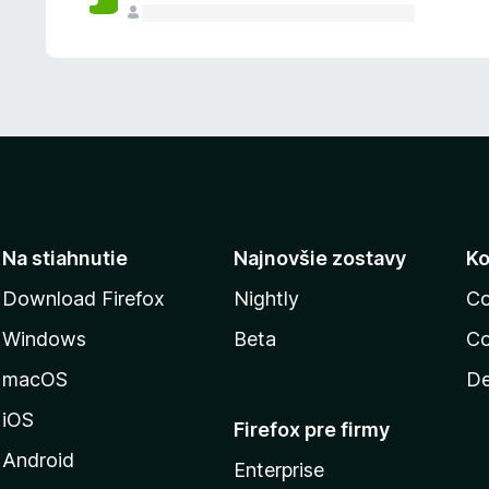
n
ý
Na stiahnutie
Najnovšie zostavy
Ko
Download Firefox
Nightly
Co
Windows
Beta
Co
macOS
De
iOS
Firefox pre firmy
Android
Enterprise