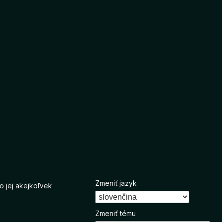
Zmeniť jazyk
o jej akejkoľvek
Zmeniť tému