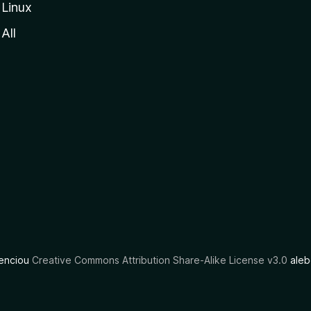
Linux
All
cenciou
Creative Commons Attribution Share-Alike License v3.0
aleb