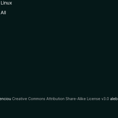
Linux
All
cenciou
Creative Commons Attribution Share-Alike License v3.0
aleb