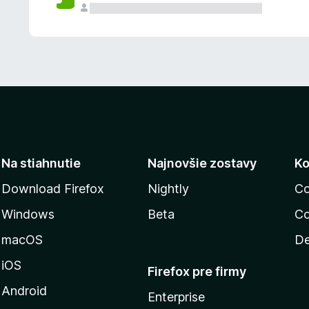
n
ý
Na stiahnutie
Najnovšie zostavy
Ko
Download Firefox
Nightly
Co
Windows
Beta
Co
macOS
De
iOS
Firefox pre firmy
Android
Enterprise