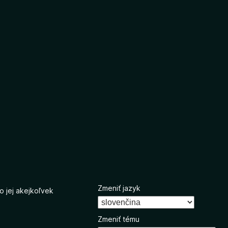
Zmeniť jazyk
o jej akejkoľvek
Zmeniť tému