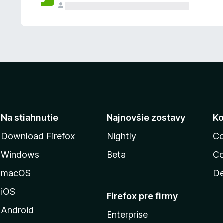
n
ý
Na stiahnutie
Najnovšie zostavy
Ko
Download Firefox
Nightly
Co
Windows
Beta
Co
macOS
De
iOS
Firefox pre firmy
Android
Enterprise