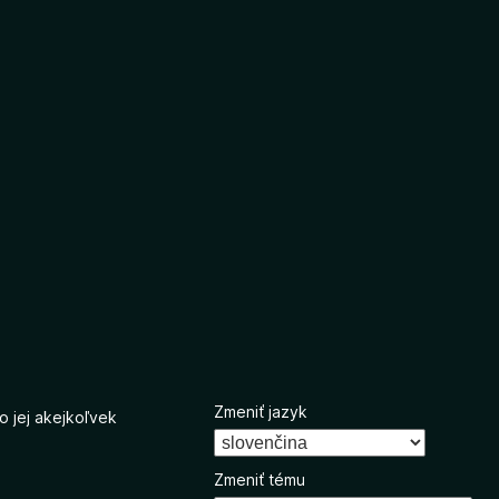
Zmeniť jazyk
o jej akejkoľvek
Zmeniť tému