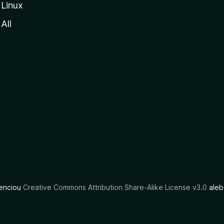
Linux
All
cenciou
Creative Commons Attribution Share-Alike License v3.0
aleb