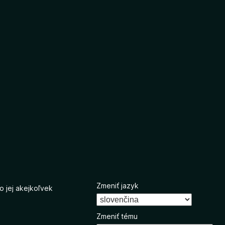
Zmeniť jazyk
o jej akejkoľvek
Zmeniť tému