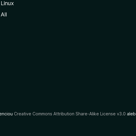
Linux
All
cenciou
Creative Commons Attribution Share-Alike License v3.0
aleb