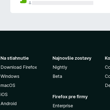
n
ý
Na stiahnutie
Najnovšie zostavy
Ko
Download Firefox
Nightly
Co
Windows
Beta
Co
macOS
De
iOS
Firefox pre firmy
Android
Enterprise