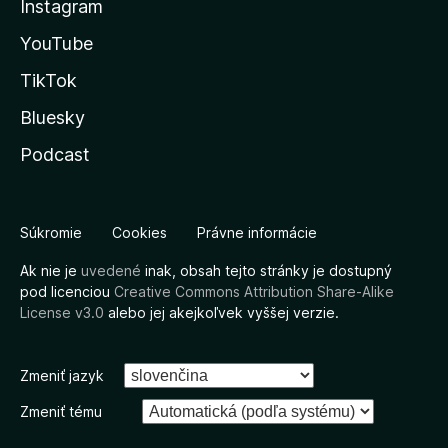
Instagram
YouTube
TikTok
Bluesky
Podcast
Súkromie
Cookies
Právne informácie
Ak nie je
uvedené
inak, obsah tejto stránky je dostupný
pod licenciou
Creative Commons Attribution Share-Alike
License v3.0
alebo jej akejkoľvek vyššej verzie.
Zmeniť jazyk
Zmeniť tému