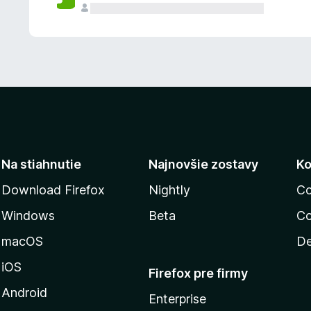
n
ý
Na stiahnutie
Najnovšie zostavy
Ko
Download Firefox
Nightly
Co
Windows
Beta
Co
macOS
De
iOS
Firefox pre firmy
Android
Enterprise