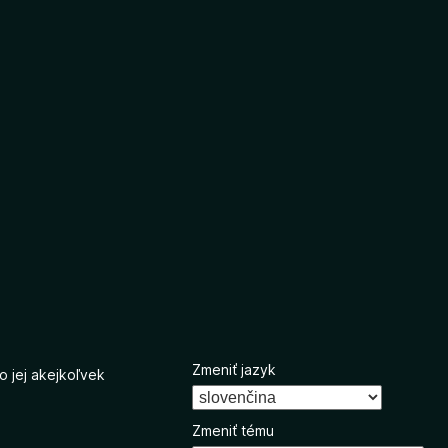
Zmeniť jazyk
o jej akejkoľvek
Zmeniť tému