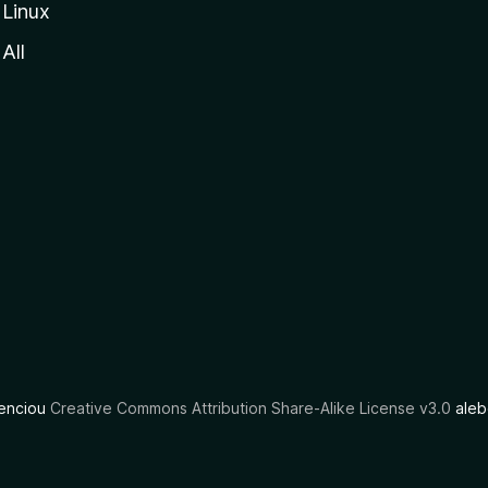
Linux
All
cenciou
Creative Commons Attribution Share-Alike License v3.0
aleb