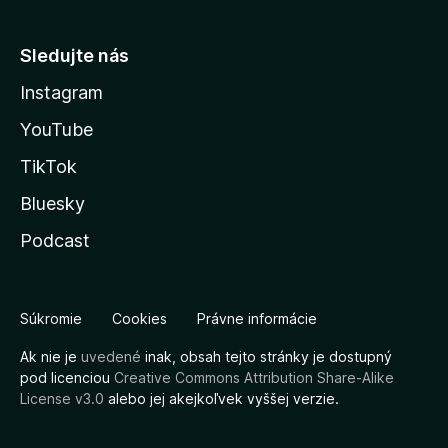
Sledujte nás
Instagram
YouTube
TikTok
Bluesky
Podcast
Súkromie
Cookies
Právne informácie
Ak nie je
uvedené
inak, obsah tejto stránky je dostupný
pod licenciou
Creative Commons Attribution Share-Alike
License v3.0
alebo jej akejkoľvek vyššej verzie.