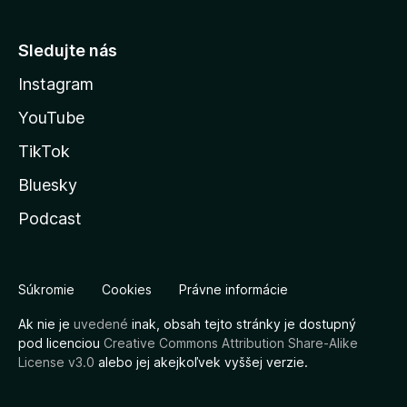
Sledujte nás
Instagram
YouTube
TikTok
Bluesky
Podcast
Súkromie
Cookies
Právne informácie
Ak nie je
uvedené
inak, obsah tejto stránky je dostupný
pod licenciou
Creative Commons Attribution Share-Alike
License v3.0
alebo jej akejkoľvek vyššej verzie.