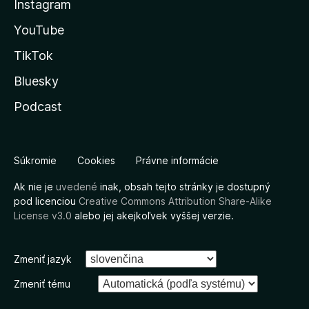
Instagram
YouTube
TikTok
Bluesky
Podcast
Súkromie
Cookies
Právne informácie
Ak nie je
uvedené
inak, obsah tejto stránky je dostupný
pod licenciou
Creative Commons Attribution Share-Alike
License v3.0
alebo jej akejkoľvek vyššej verzie.
Zmeniť jazyk
Zmeniť tému