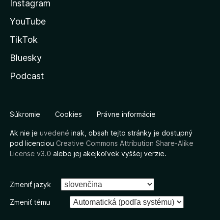
Instagram
YouTube
TikTok
Bluesky
Podcast
Súkromie
Cookies
Právne informácie
Ak nie je
uvedené
inak, obsah tejto stránky je dostupný
pod licenciou
Creative Commons Attribution Share-Alike
License v3.0
alebo jej akejkoľvek vyššej verzie.
Zmeniť jazyk
Zmeniť tému