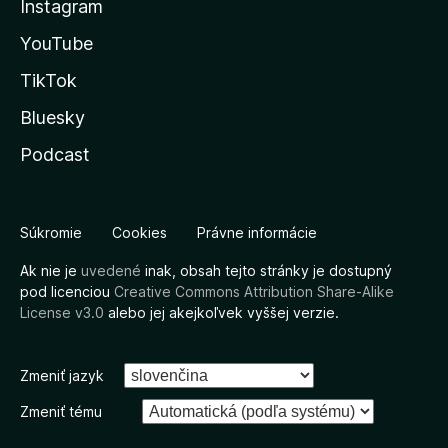
Instagram
YouTube
TikTok
Bluesky
Podcast
Súkromie
Cookies
Právne informácie
Ak nie je
uvedené
inak, obsah tejto stránky je dostupný
pod licenciou
Creative Commons Attribution Share-Alike
License v3.0
alebo jej akejkoľvek vyššej verzie.
Zmeniť jazyk
Zmeniť tému