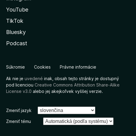
YouTube
TikTok
Bluesky
Podcast
Súkromie
Cookies
Právne informácie
Ak nie je
uvedené
inak, obsah tejto stránky je dostupný
pod licenciou
Creative Commons Attribution Share-Alike
License v3.0
alebo jej akejkoľvek vyššej verzie.
Zmeniť jazyk
Zmeniť tému