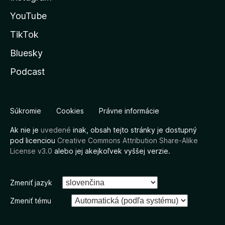
YouTube
TikTok
Bluesky
Podcast
Súkromie
Cookies
Právne informácie
Ak nie je
uvedené
inak, obsah tejto stránky je dostupný
pod licenciou
Creative Commons Attribution Share-Alike
License v3.0
alebo jej akejkoľvek vyššej verzie.
Zmeniť jazyk
Zmeniť tému