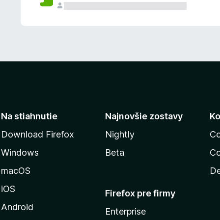
n
ý
Na stiahnutie
Najnovšie zostavy
Ko
Download Firefox
Nightly
Co
Windows
Beta
Co
macOS
De
iOS
Firefox pre firmy
Android
Enterprise