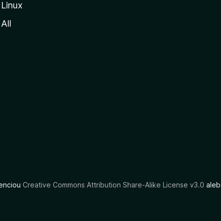
Linux
All
cenciou
Creative Commons Attribution Share-Alike License v3.0
aleb