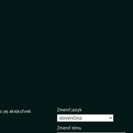
Zmeniť jazyk
o jej akejkoľvek
Zmeniť tému