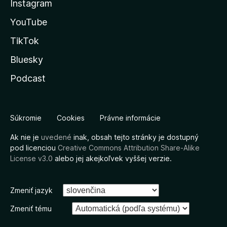
Instagram
YouTube
TikTok
Bluesky
Podcast
Súkromie
Cookies
Právne informácie
Ak nie je
uvedené
inak, obsah tejto stránky je dostupný
pod licenciou
Creative Commons Attribution Share-Alike
License v3.0
alebo jej akejkoľvek vyššej verzie.
Zmeniť jazyk
Zmeniť tému