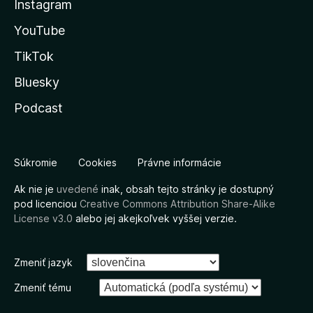
Instagram
YouTube
TikTok
Bluesky
Podcast
Súkromie
Cookies
Právne informácie
Ak nie je
uvedené
inak, obsah tejto stránky je dostupný
pod licenciou
Creative Commons Attribution Share-Alike
License v3.0
alebo jej akejkoľvek vyššej verzie.
Zmeniť jazyk
Zmeniť tému