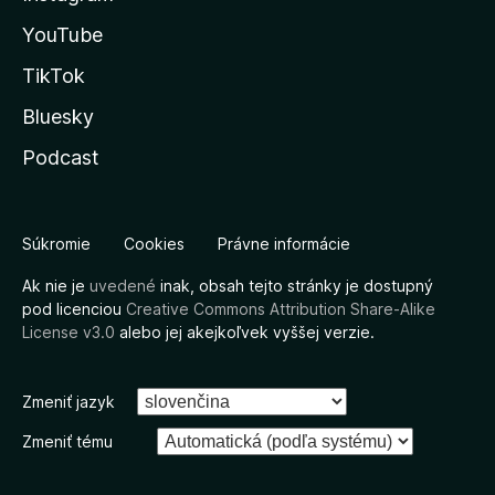
YouTube
TikTok
Bluesky
Podcast
Súkromie
Cookies
Právne informácie
Ak nie je
uvedené
inak, obsah tejto stránky je dostupný
pod licenciou
Creative Commons Attribution Share-Alike
License v3.0
alebo jej akejkoľvek vyššej verzie.
Zmeniť jazyk
Zmeniť tému