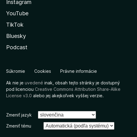
Instagram
YouTube
TikTok
Bluesky
Podcast
Súkromie
Cookies
Právne informácie
Ak nie je
uvedené
inak, obsah tejto stránky je dostupný
pod licenciou
Creative Commons Attribution Share-Alike
License v3.0
alebo jej akejkoľvek vyššej verzie.
Zmeniť jazyk
Zmeniť tému