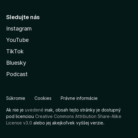
Sledujte nás
Instagram
YouTube
TikTok
Bluesky
Podcast
Súkromie
Cookies
Právne informácie
Ak nie je
uvedené
inak, obsah tejto stránky je dostupný
pod licenciou
Creative Commons Attribution Share-Alike
License v3.0
alebo jej akejkoľvek vyššej verzie.