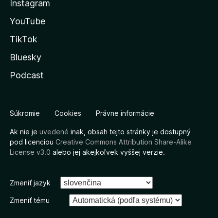
Instagram
YouTube
TikTok
Bluesky
Podcast
Súkromie
Cookies
Právne informácie
Ak nie je
uvedené
inak, obsah tejto stránky je dostupný
pod licenciou
Creative Commons Attribution Share-Alike
License v3.0
alebo jej akejkoľvek vyššej verzie.
Zmeniť jazyk
Zmeniť tému