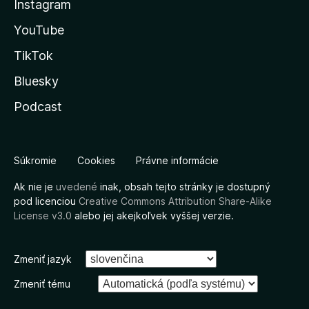
Instagram
YouTube
TikTok
Bluesky
Podcast
Súkromie
Cookies
Právne informácie
Ak nie je
uvedené
inak, obsah tejto stránky je dostupný
pod licenciou
Creative Commons Attribution Share-Alike
License v3.0
alebo jej akejkoľvek vyššej verzie.
Zmeniť jazyk
Zmeniť tému