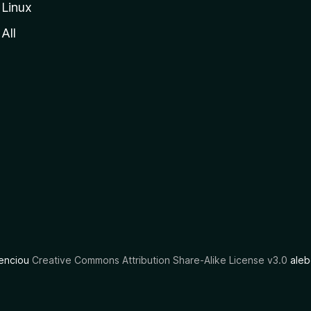
Linux
All
cenciou
Creative Commons Attribution Share-Alike License v3.0
aleb