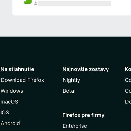
n
ý
Na stiahnutie
Najnovšie zostavy
Ko
Download Firefox
Nightly
Co
Windows
Beta
Co
macOS
De
iOS
Firefox pre firmy
Android
Enterprise