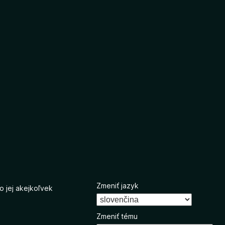
Zmeniť jazyk
o jej akejkoľvek
Zmeniť tému