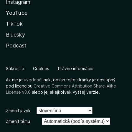
Instagram
YouTube
TikTok
Bluesky
Podcast
Súkromie
Cookies
Právne informácie
Ak nie je
uvedené
inak, obsah tejto stránky je dostupný
pod licenciou
Creative Commons Attribution Share-Alike
License v3.0
alebo jej akejkoľvek vyššej verzie.
Zmeniť jazyk
Zmeniť tému