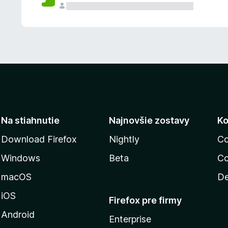
n
ý
Na stiahnutie
Najnovšie zostavy
Ko
Download Firefox
Nightly
Co
Windows
Beta
Co
macOS
De
iOS
Firefox pre firmy
Android
Enterprise