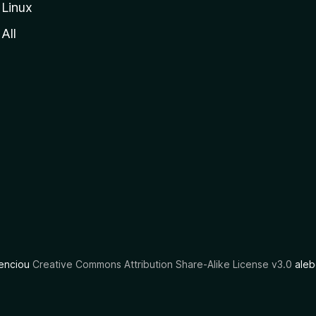
Linux
All
cenciou
Creative Commons Attribution Share-Alike License v3.0
aleb