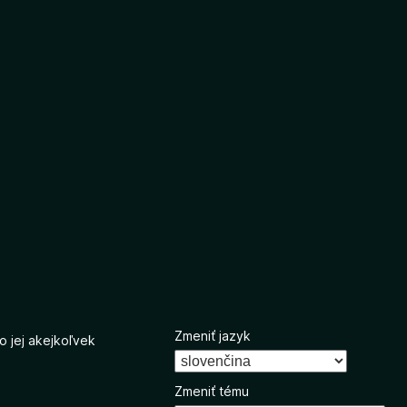
Zmeniť jazyk
o jej akejkoľvek
Zmeniť tému