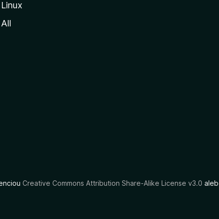
Linux
All
cenciou
Creative Commons Attribution Share-Alike License v3.0
aleb