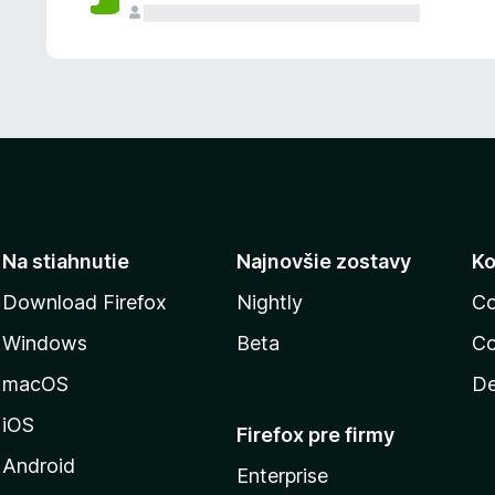
n
ý
Na stiahnutie
Najnovšie zostavy
Ko
Download Firefox
Nightly
Co
Windows
Beta
Co
macOS
De
iOS
Firefox pre firmy
Android
Enterprise