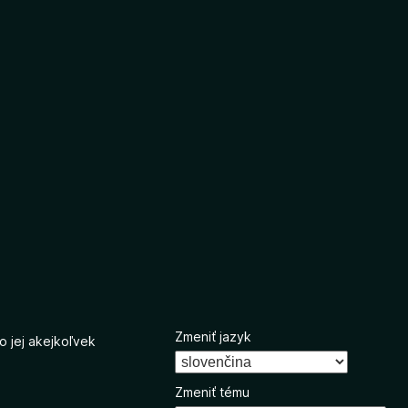
Zmeniť jazyk
o jej akejkoľvek
Zmeniť tému