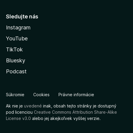
Sledujte nás
Instagram
YouTube
TikTok
Bluesky
Podcast
Súkromie
Cookies
Právne informácie
Ak nie je
uvedené
inak, obsah tejto stránky je dostupný
pod licenciou
Creative Commons Attribution Share-Alike
License v3.0
alebo jej akejkoľvek vyššej verzie.