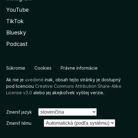
YouTube
TikTok
Bluesky
Podcast
Súkromie
Cookies
Právne informácie
Ak nie je
uvedené
inak, obsah tejto stránky je dostupný
pod licenciou
Creative Commons Attribution Share-Alike
License v3.0
alebo jej akejkoľvek vyššej verzie.
Zmeniť jazyk
Zmeniť tému