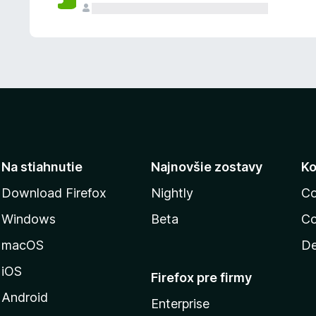
n
ý
Na stiahnutie
Najnovšie zostavy
Ko
Download Firefox
Nightly
Co
Windows
Beta
Co
macOS
De
iOS
Firefox pre firmy
Android
Enterprise