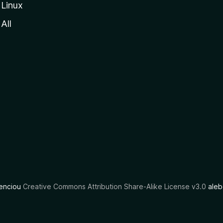
Linux
All
cenciou
Creative Commons Attribution Share-Alike License v3.0
aleb