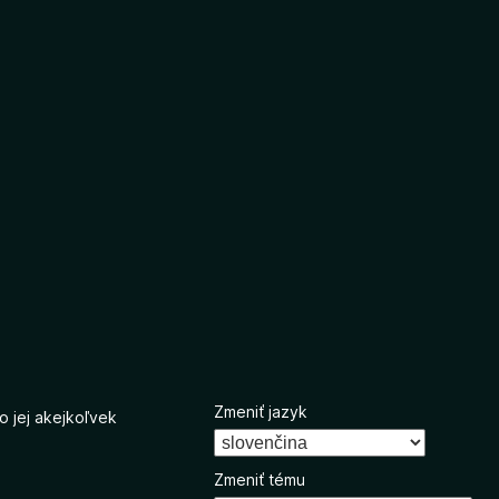
Zmeniť jazyk
o jej akejkoľvek
Zmeniť tému