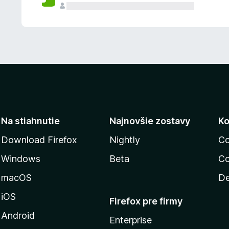
n
ý
Na stiahnutie
Najnovšie zostavy
Ko
Download Firefox
Nightly
Co
Windows
Beta
Co
macOS
De
iOS
Firefox pre firmy
Android
Enterprise