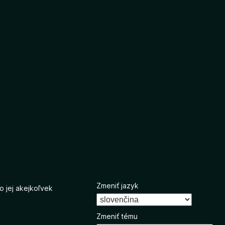
Zmeniť jazyk
o jej akejkoľvek
Zmeniť tému