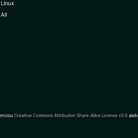
Linux
All
cenciou
Creative Commons Attribution Share-Alike License v3.0
aleb