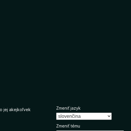
Zmeniť jazyk
o jej akejkoľvek
Zmeniť tému