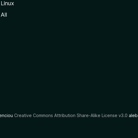
Linux
All
cenciou
Creative Commons Attribution Share-Alike License v3.0
aleb