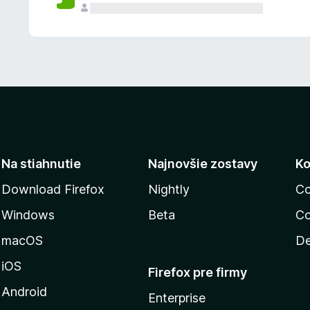
n
ý
Na stiahnutie
Najnovšie zostavy
Ko
Download Firefox
Nightly
Co
Windows
Beta
Co
macOS
De
iOS
Firefox pre firmy
Android
Enterprise