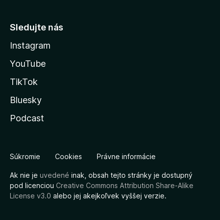
Sledujte nás
Instagram
YouTube
TikTok
Bluesky
Podcast
Súkromie
Cookies
Právne informácie
Ak nie je
uvedené
inak, obsah tejto stránky je dostupný
pod licenciou
Creative Commons Attribution Share-Alike
License v3.0
alebo jej akejkoľvek vyššej verzie.