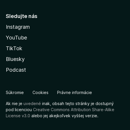
Sledujte nás
Instagram
YouTube
TikTok
Bluesky
Podcast
Súkromie
Cookies
Právne informácie
Ak nie je
uvedené
inak, obsah tejto stránky je dostupný
pod licenciou
Creative Commons Attribution Share-Alike
License v3.0
alebo jej akejkoľvek vyššej verzie.