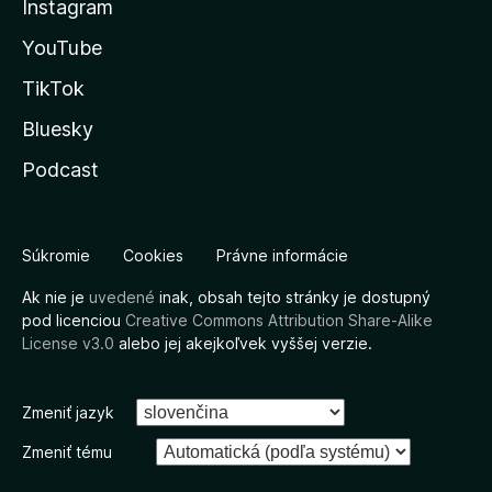
Instagram
YouTube
TikTok
Bluesky
Podcast
Súkromie
Cookies
Právne informácie
Ak nie je
uvedené
inak, obsah tejto stránky je dostupný
pod licenciou
Creative Commons Attribution Share-Alike
License v3.0
alebo jej akejkoľvek vyššej verzie.
Zmeniť jazyk
Zmeniť tému