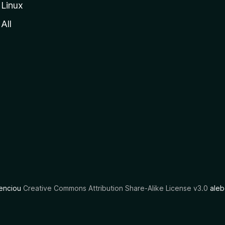
Linux
All
cenciou
Creative Commons Attribution Share-Alike License v3.0
aleb