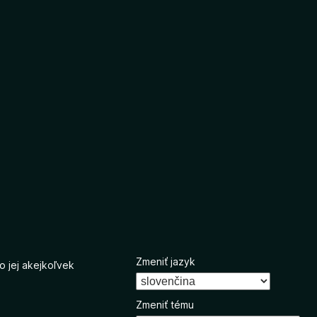
Zmeniť jazyk
o jej akejkoľvek
Zmeniť tému