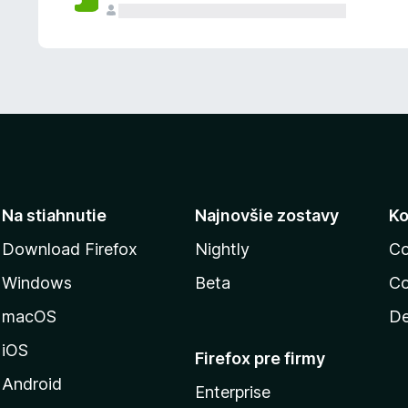
n
ý
Na stiahnutie
Najnovšie zostavy
Ko
Download Firefox
Nightly
Co
Windows
Beta
Co
macOS
De
iOS
Firefox pre firmy
Android
Enterprise